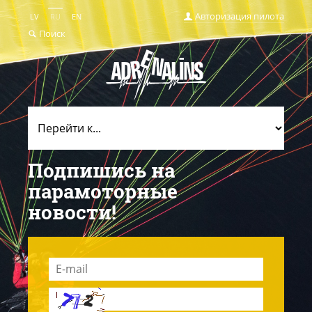
Авторизация пилота
LV
RU
EN
Поиск
Подпишись на
парамоторные
новости!