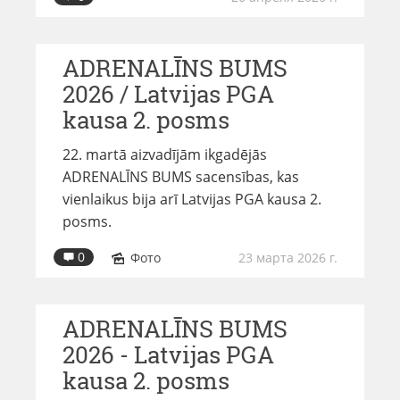
ADRENALĪNS BUMS
2026 / Latvijas PGA
kausa 2. posms
22. martā aizvadījām ikgadējās
ADRENALĪNS BUMS sacensības, kas
vienlaikus bija arī Latvijas PGA kausa 2.
posms.
0
Фото
23 марта 2026 г.
ADRENALĪNS BUMS
2026 - Latvijas PGA
kausa 2. posms