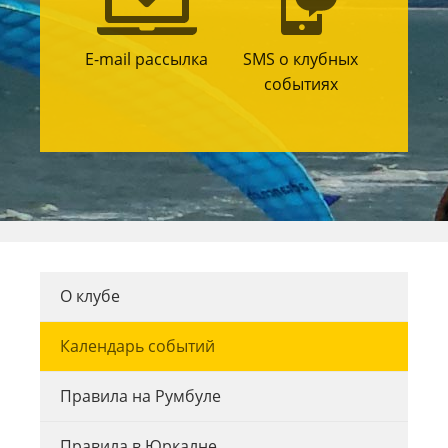
E-mail рассылка
SMS о клубных
событиях
О клубе
Календарь событий
Правила на Румбуле
Правила в Юркалне