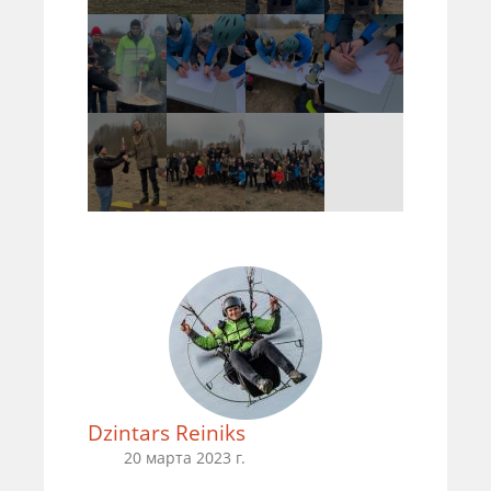
Dzintars Reiniks
20 марта 2023 г.