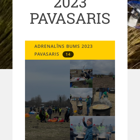
2023
PAVASARIS
ADRENALĪNS BUMS 2023
PAVASARIS
14