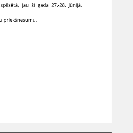
spilsētā, jau šī gada 27.-28. Jūnijā,
avu priekšnesumu.