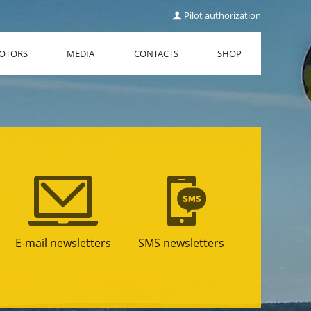
Pilot authorization
OTORS
MEDIA
CONTACTS
SHOP
E-mail newsletters
SMS newsletters