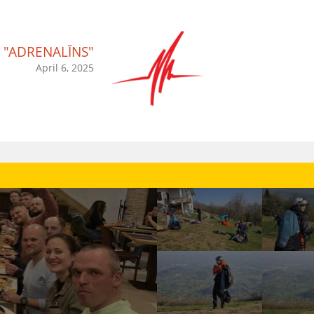
"ADRENALĪNS"
April 6, 2025