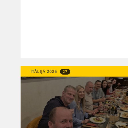
ITĀLIJA 2025
27