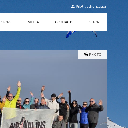
Pilot authorization
OTORS
MEDIA
CONTACTS
SHOP
PHOTO