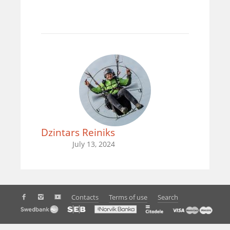
Dzintars Reiniks
July 13, 2024
Contacts
Terms of use
Search