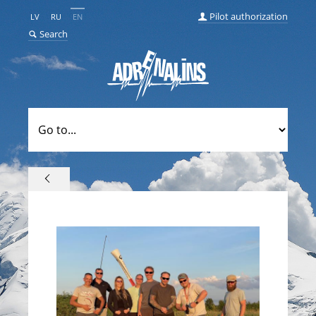
Pilot authorization
LV
RU
EN
Search