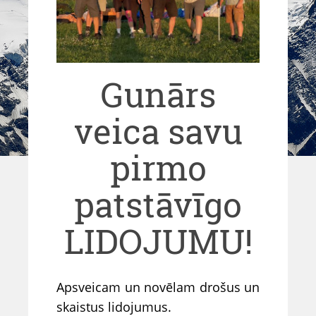
Gunārs
veica savu
pirmo
patstāvīgo
LIDOJUMU!
Apsveicam un novēlam drošus un
skaistus lidojumus.