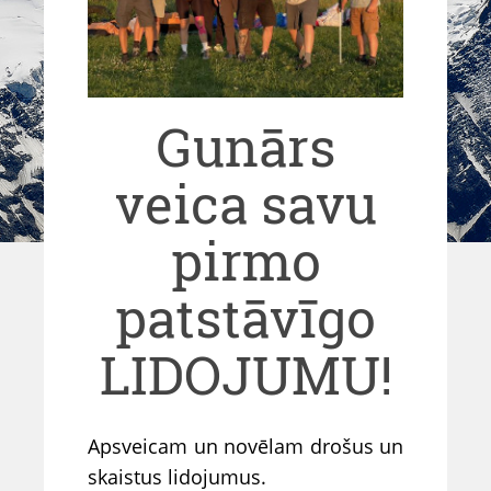
Gunārs
veica savu
pirmo
patstāvīgo
LIDOJUMU!
Apsveicam un novēlam drošus un
skaistus lidojumus.