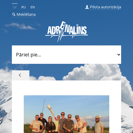
Pilota autorizācija
LV
RU
EN
Meklēšana