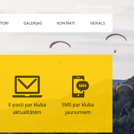
Pilota autorizācija
TORI
GALERIJAS
KONTAKTI
VEIKALS
E-pasti par kluba
SMS par kluba
aktualitātēm
jaunumiem