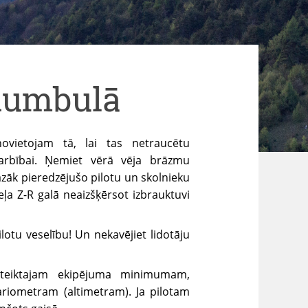
Rumbulā
ovietojam tā, lai tas netraucētu
arbībai. Ņemiet vērā vēja brāzmu
azāk pieredzējušo pilotu un skolnieku
eļa Z-R galā neaizšķērsot izbrauktuvi
lotu veselību! Un nekavējiet lidotāju
oteiktajam ekipējuma minimumam,
variometram (altimetram). Ja pilotam