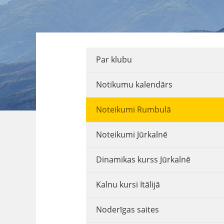
Par klubu
Notikumu kalendārs
Noteikumi Rumbulā
Noteikumi Jūrkalnē
Dinamikas kurss Jūrkalnē
Kalnu kursi Itālijā
Noderīgas saites