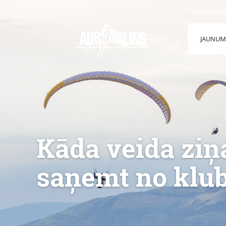
Paraplanieri
LV
RU
EN
JAUNUM
Kāda veida ziņa
saņemt no klu