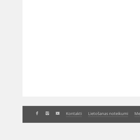
Kontakti
Lietošanas noteikumi
Me