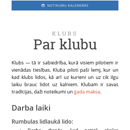
NOTIKUMU KALENDĀRS
KLUBS
Par klubu
Klubs — tā ir sabiedrība, kurā visiem pilotiem ir
vienādas tiesības. Kluba piloti paši lemj, kur un
kad klubs lidos, kā arī uz kurieni un uz cik ilgu
laiku brauc lidot uz kalniem. Klubam ir savas
tradīcijas, daži noteikumi un
gada maksa
.
Darba laiki
Rumbulas lidlaukā lido: