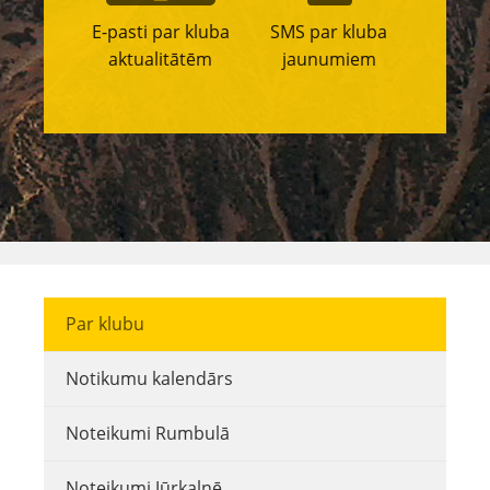
E-pasti par kluba
SMS par kluba
aktualitātēm
jaunumiem
Par klubu
Notikumu kalendārs
Noteikumi Rumbulā
Noteikumi Jūrkalnē