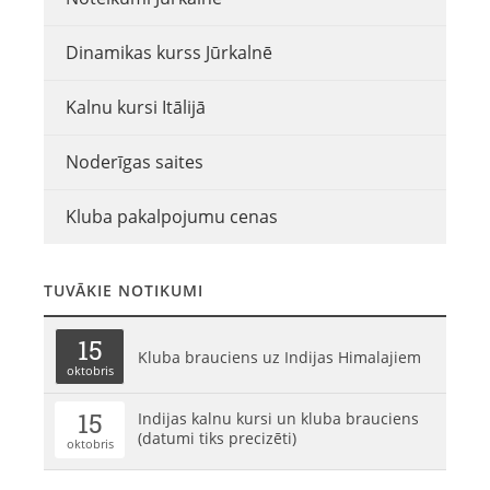
Dinamikas kurss Jūrkalnē
Kalnu kursi Itālijā
Noderīgas saites
Kluba pakalpojumu cenas
TUVĀKIE NOTIKUMI
15
Kluba brauciens uz Indijas Himalajiem
oktobris
15
Indijas kalnu kursi un kluba brauciens
(datumi tiks precizēti)
oktobris