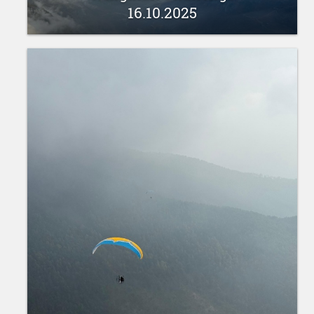
16.10.2025
18 oktobris 2025