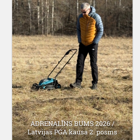
ADRENALĪNS BUMS 2026 /
Latvijas PGA kausa 2. posms