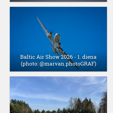
29 jūnijs 2026
Baltic Air Show 2026 - 1. diena
(photo: @marvan.photoGRAF)
29 jūnijs 2026