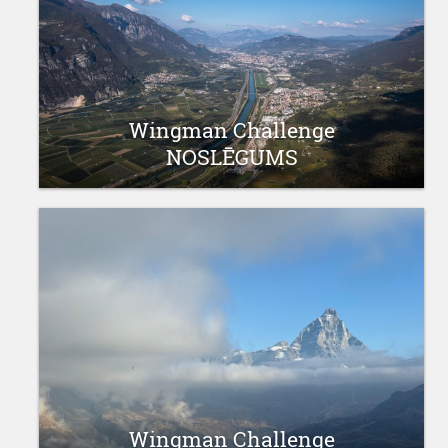
Wingman Challenge
NOSLĒGUMS
25 oktobris 2025
Wingman Challenge