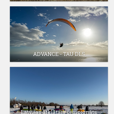
23 marts 2026
ADVANCE - TAU DLS
25 februāris 2026
Latvijas atklātais čempionāts