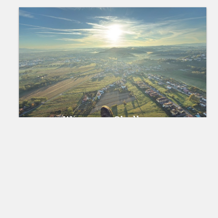
14 oktobris 2025
Wingman Challenge
12.10.2025
13 oktobris 2025