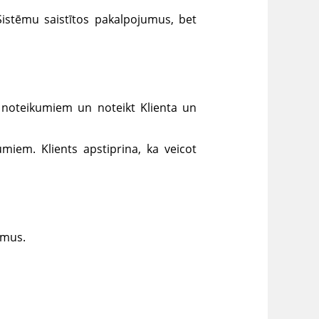
istēmu saistītos pakalpojumus, bet
s noteikumiem un noteikt Klienta un
umiem. Klients apstiprina, ka veicot
umus.