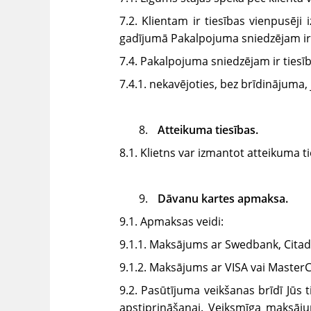
7.2. Klientam ir tiesības vienpusēj
gadījumā Pakalpojuma sniedzējam ir t
7.4. Pakalpojuma sniedzējam ir tiesīb
7.4.1. nekavējoties, bez brīdinājuma,
Atteikuma tiesības.
8.1. Klietns var izmantot atteikuma 
Dāvanu kartes apmaksa.
9.1. Apmaksas veidi:
9.1.1. Maksājums ar Swedbank, Citad
9.1.2. Maksājums ar VISA vai Master
9.2. Pasūtījuma veikšanas brīdī Jūs
apstiprināšanai. Veiksmīga maksāj