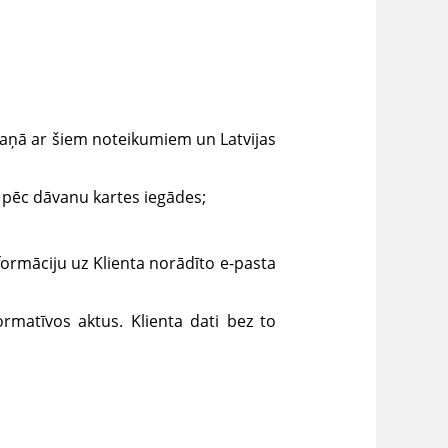
kaņā ar šiem noteikumiem un Latvijas
, pēc dāvanu kartes iegādes;
formāciju uz Klienta norādīto e-pasta
rmatīvos aktus. Klienta dati bez to