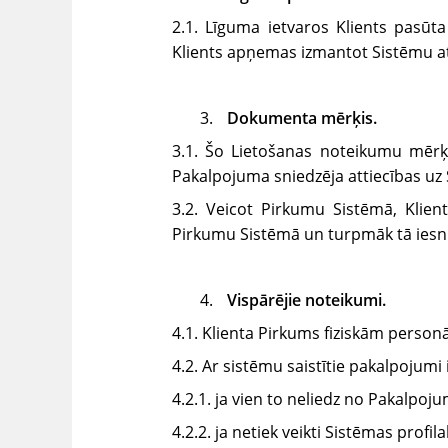
2.1. Līguma ietvaros Klients pasū
Klients apņemas izmantot Sistēmu at
Dokumenta mērķis.
3.1. Šo Lietošanas noteikumu mērķi
Pakalpojuma sniedzēja attiecības uz 
3.2. Veicot Pirkumu Sistēmā, Klient
Pirkumu Sistēmā un turpmāk tā iesnieg
Vispārējie noteikumi.
4.1. Klienta Pirkums fiziskām person
4.2. Ar sistēmu saistītie pakalpojumi
4.2.1. ja vien to neliedz no Pakalpoju
4.2.2. ja netiek veikti Sistēmas profil