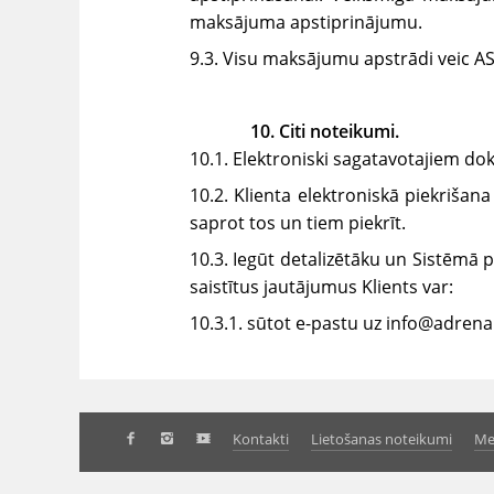
maksājuma apstiprinājumu.
9.3. Visu maksājumu apstrādi veic AS
10. Citi noteikumi.
10.1. Elektroniski sagatavotajiem d
10.2. Klienta elektroniskā piekrišan
saprot tos un tiem piekrīt.
10.3. Iegūt detalizētāku un Sistēmā 
saistītus jautājumus Klients var:
10.3.1. sūtot e-pastu uz info@adrena
Kontakti
Lietošanas noteikumi
Me