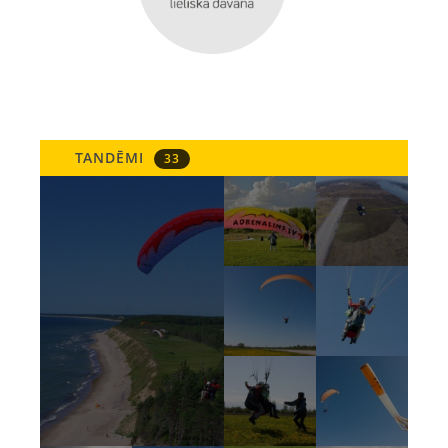
TANDĒMI
33