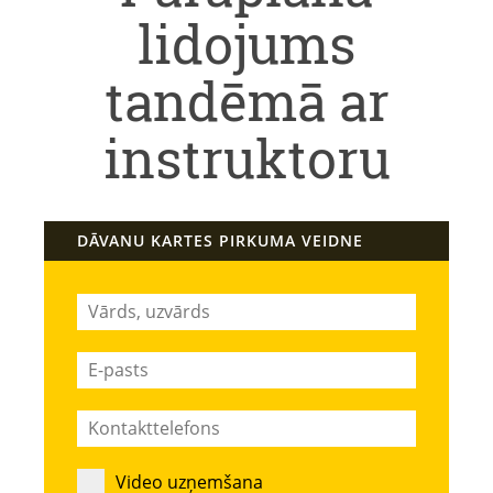
lidojums
tandēmā ar
instruktoru
DĀVANU KARTES PIRKUMA VEIDNE
Video uzņemšana