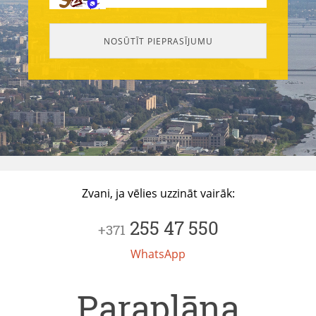
Zvani, ja vēlies uzzināt vairāk:
255 47 550
+371
WhatsApp
Paraplāna