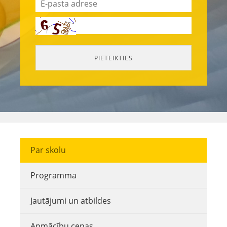
Par skolu
Programma
Jautājumi un atbildes
Apmācību cenas